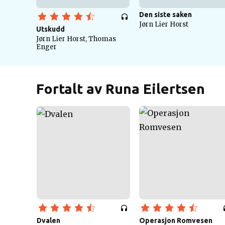
Den siste saken
Jørn Lier Horst
Utskudd
Jørn Lier Horst, Thomas
Enger
Fortalt av Runa Eilertsen
Dvalen
Operasjon Romvesen