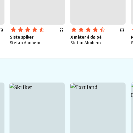
Siste spiker
X måter å dø på
Stefan Ahnhem
Stefan Ahnhem