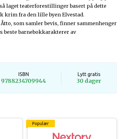
så laget teaterforestillinger basert på dette
 krim fra den lille byen Elvestad.
n Åtto, som samler bevis, finner sammenhenger
enes beste barnebokkarakterer av
ISBN
Lytt gratis
9788234709944
30 dager
Populær