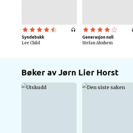
Syndebukk
Generasjon null
Lee Child
Stefan Ahnhem
Bøker av Jørn Lier Horst