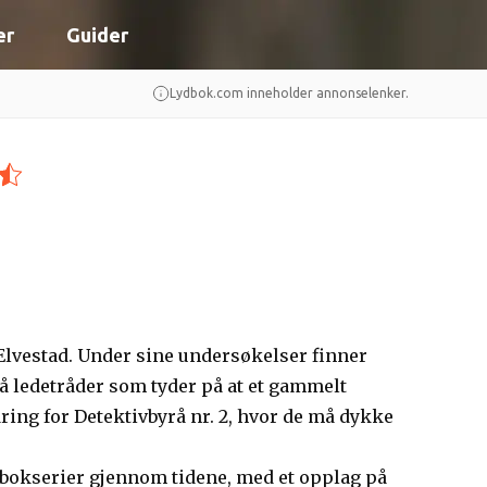
er
Guider
Lydbok.com inneholder annonselenker.
 Elvestad. Under sine undersøkelser finner
å ledetråder som tyder på at et gammelt
ring for Detektivbyrå nr. 2, hvor de må dykke
bokserier gjennom tidene, med et opplag på