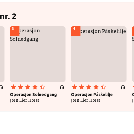
nr. 2
3
4
Operasjon Solnedgang
Operasjon Påskelilje
Jørn Lier Horst
Jørn Lier Horst
J