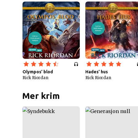
Olympos’ blod
Hades’ hus
Rick Riordan
Rick Riordan
Mer krim