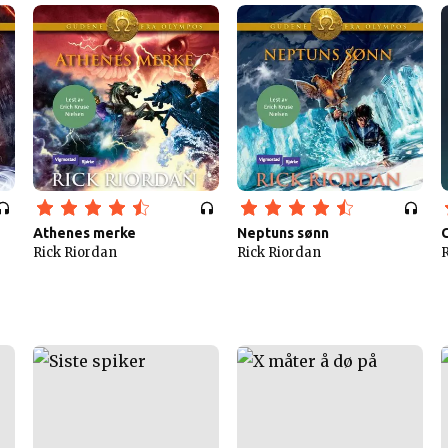
Athenes merke
Neptuns sønn
Rick Riordan
Rick Riordan
R