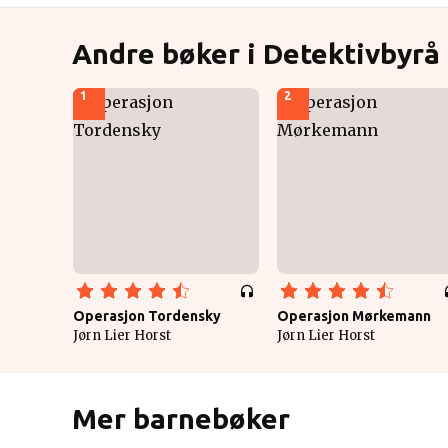
Andre bøker i Detektivbyrå 
1
2
Operasjon Tordensky
Operasjon Mørkemann
Jørn Lier Horst
Jørn Lier Horst
Mer barnebøker