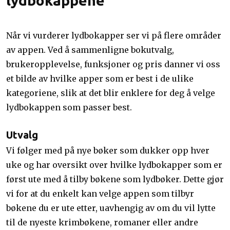
lydbokappene
Når vi vurderer lydbokapper ser vi på flere områder
av appen. Ved å sammenligne bokutvalg,
brukeropplevelse, funksjoner og pris danner vi oss
et bilde av hvilke apper som er best i de ulike
kategoriene, slik at det blir enklere for deg å velge
lydbokappen som passer best.
Utvalg
Vi følger med på nye bøker som dukker opp hver
uke og har oversikt over hvilke lydbokapper som er
først ute med å tilby bøkene som lydbøker. Dette gjør
vi for at du enkelt kan velge appen som tilbyr
bøkene du er ute etter, uavhengig av om du vil lytte
til de nyeste krimbøkene, romaner eller andre