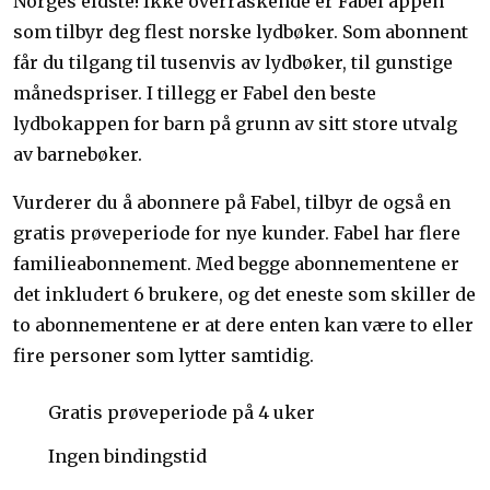
Norges eldste! Ikke overraskende er Fabel appen
som tilbyr deg flest norske lydbøker. Som abonnent
får du tilgang til tusenvis av lydbøker, til gunstige
månedspriser. I tillegg er Fabel den beste
lydbokappen for barn på grunn av sitt store utvalg
av barnebøker.
Vurderer du å abonnere på Fabel, tilbyr de også en
gratis prøveperiode for nye kunder. Fabel har flere
familieabonnement. Med begge abonnementene er
det inkludert 6 brukere, og det eneste som skiller de
to abonnementene er at dere enten kan være to eller
fire personer som lytter samtidig.
Gratis prøveperiode på 4 uker
Ingen bindingstid