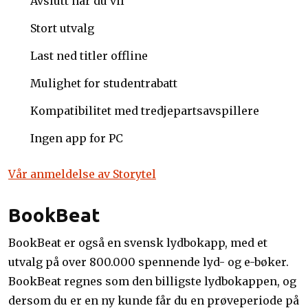
Avslutt når du vil
Stort utvalg
Last ned titler offline
Mulighet for studentrabatt
Kompatibilitet med tredjepartsavspillere
Ingen app for PC
Vår anmeldelse av Storytel
BookBeat
BookBeat er også en svensk lydbokapp, med et
utvalg på over 800.000 spennende lyd- og e-bøker.
BookBeat regnes som den billigste lydbokappen, og
dersom du er en ny kunde får du en prøveperiode på