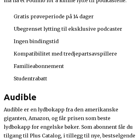
må ha et Podimo for å kunne lytte til podkastene.
Gratis prøveperiode på 14 dager
Ubegrenset lytting til eksklusive podcaster
Ingen bindingstid
Kompatibilitet med tredjepartsavspillere
Familieabonnement
Studentrabatt
Audible
Audible er en lydbokapp fra den amerikanske
giganten, Amazon, og får prisen som beste
lydbokapp for engelske bøker. Som abonnent får du
tilgang til Plus Catalog, i tillegg til nye, bestselgende