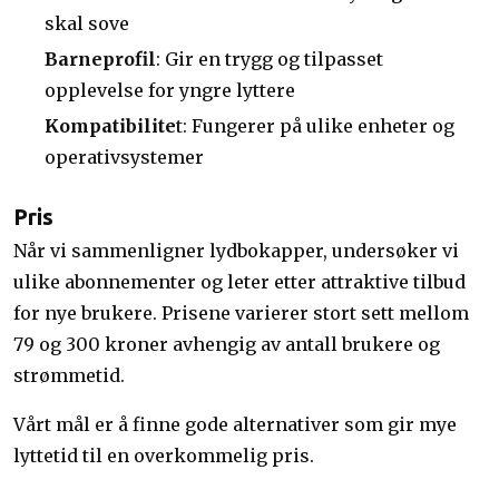
skal sove
Barneprofil
: Gir en trygg og tilpasset
opplevelse for yngre lyttere
Kompatibilite
t: Fungerer på ulike enheter og
operativsystemer
Pris
Når vi sammenligner lydbokapper, undersøker vi
ulike abonnementer og leter etter attraktive tilbud
for nye brukere. Prisene varierer stort sett mellom
79 og 300 kroner avhengig av antall brukere og
strømmetid.
Vårt mål er å finne gode alternativer som gir mye
lyttetid til en overkommelig pris.