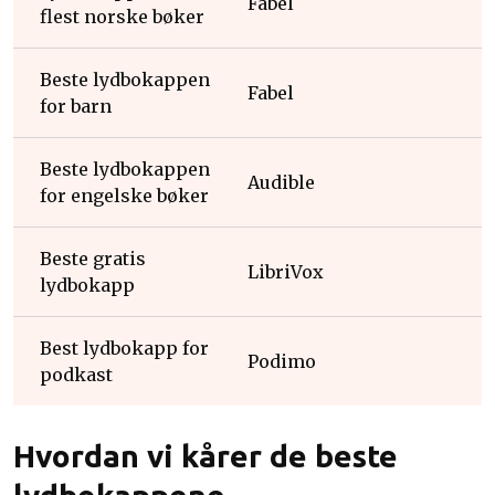
Fabel
flest norske bøker
Beste lydbokappen
Fabel
for barn
Beste lydbokappen
Audible
for engelske bøker
Beste gratis
LibriVox
lydbokapp
Best lydbokapp for
Podimo
podkast
Hvordan vi kårer de beste