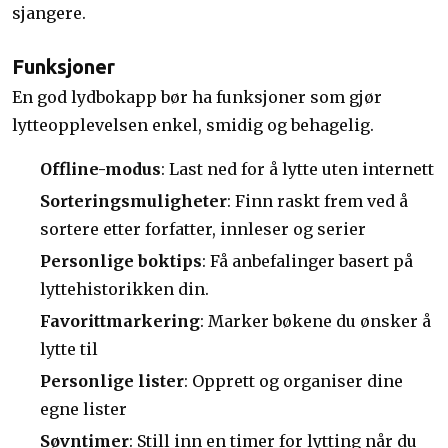
sjangere.
Funksjoner
En god lydbokapp bør ha funksjoner som gjør
lytteopplevelsen enkel, smidig og behagelig.
Offline-modus
: Last ned for å lytte uten internett
Sorteringsmuligheter
: Finn raskt frem ved å
sortere etter forfatter, innleser og serier
Personlige boktips
: Få anbefalinger basert på
lyttehistorikken din.
Favorittmarkering
: Marker bøkene du ønsker å
lytte til
Personlige lister
: Opprett og organiser dine
egne lister
Søvntimer
: Still inn en timer for lytting når du