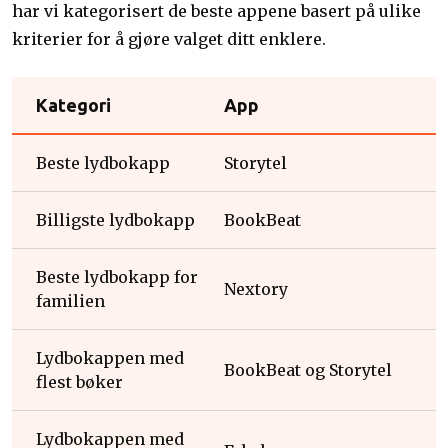
har vi kategorisert de beste appene basert på ulike
kriterier for å gjøre valget ditt enklere.
Kategori
App
Beste lydbokapp
Storytel
Billigste lydbokapp
BookBeat
Beste lydbokapp for
Nextory
familien
Lydbokappen med
BookBeat og Storytel
flest bøker
Lydbokappen med