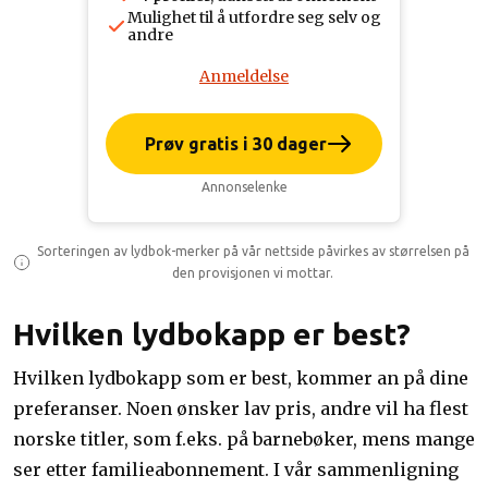
Mulighet til å utfordre seg selv og
andre
Anmeldelse
Prøv gratis i 30 dager
Annonselenke
Sorteringen av lydbok-merker på vår nettside påvirkes av størrelsen på
den provisjonen vi mottar.
Hvilken lydbokapp er best?
Hvilken lydbokapp som er best, kommer an på dine
preferanser. Noen ønsker lav pris, andre vil ha flest
norske titler, som f.eks. på barnebøker, mens mange
ser etter familieabonnement. I vår sammenligning