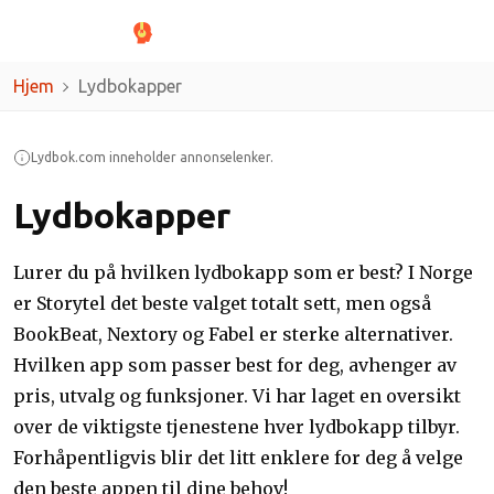
Hjem
Lydbokapper
Lydbok.com inneholder annonselenker.
Lydbokapper
Lurer du på hvilken lydbokapp som er best? I Norge
er Storytel det beste valget totalt sett, men også
BookBeat, Nextory og Fabel er sterke alternativer.
Hvilken app som passer best for deg, avhenger av
pris, utvalg og funksjoner. Vi har laget en oversikt
over de viktigste tjenestene hver lydbokapp tilbyr.
Forhåpentligvis blir det litt enklere for deg å velge
den beste appen til dine behov!