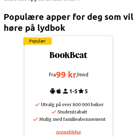
Populære apper for deg som vil
høre på lydbok
Populær
99 kr
Fra
/mnd
1-5
5
Utvalg på over 800 000 bøker
Studentrabatt
Mulig med familieabonnement
Anmeldelse