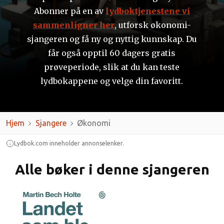
Abonner på en av
lydboktjenestene vi
sammenligner her
, utforsk økonomi-
sjangeren og få ny og nyttig kunnskap. Du
får også opptil 60 dagers gratis
prøveperiode, slik at du kan teste
lydbokappene og velge din favoritt.
Hjem
Sjangere
Økonomi
Lydbok.com inneholder annonselenker.
Alle bøker i denne sjangeren