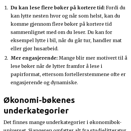
Du kan lese flere bøker på kortere tid:
Fordi du
kan lytte nesten hvor og når som helst, kan du
komme gjennom flere bøker på kortere tid
sammenlignet med om du leser. Du kan for
eksempel lytte i bil, når du går tur, handler mat
eller gjør husarbeid.
Mer engasjerende:
Mange blir mer motivert til å
lese bøker når de lytter framfor å lese i
papirformat, ettersom fortellerstemmene ofte er
engasjerende og dynamiske.
Økonomi-bøkenes
underkategorier
Det finnes mange underkategorier i økonomibok-
universet. Sjangeren omfatter alt fra studielitteratur