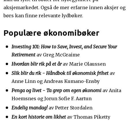
aksjemarkedet. Også de mer erfarne innen aksjer og
børs kan finne relevante lydbøker.
Populære økonomibøker
Investing 101: How to Save, Invest, and Secure Your
Retirement
av Greg McGraime
Hvordan blir rik på et år
av Marie Olaussen
Slik blir du rik - Håndbok til økonomisk frihet
av
Anne Linn og Andreas Kumano-Ensby
Penga og livet - Ta grep om egen økonomi
av Anita
Hoemsnes og Jorun Sofie F. Aartun
Endelig mandag!
av Petter Stordalen
En kort historie om likhet
av Thomas Piketty