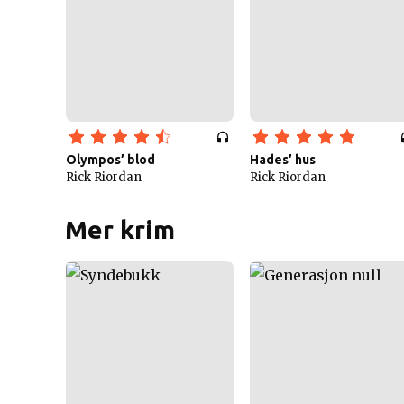
Olympos’ blod
Hades’ hus
Rick Riordan
Rick Riordan
Mer krim