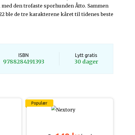
en med den trofaste sporhunden Åtto. Sammen
 ble de tre karakterene kåret til tidenes beste
ISBN
Lytt gratis
9788284191393
30 dager
Populær