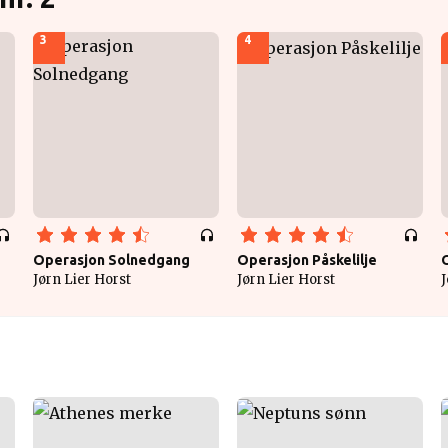
3
4
Operasjon Solnedgang
Operasjon Påskelilje
Jørn Lier Horst
Jørn Lier Horst
J