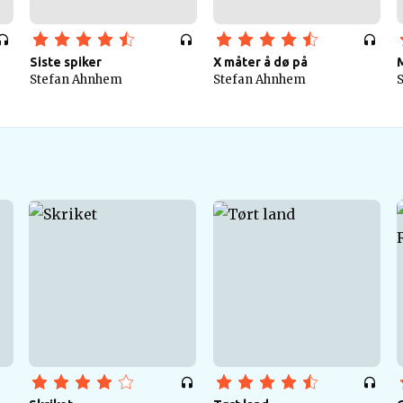
Siste spiker
X måter å dø på
Stefan Ahnhem
Stefan Ahnhem