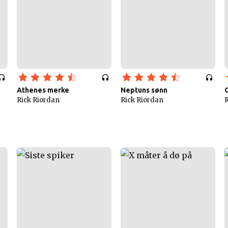
Athenes merke
Neptuns sønn
Rick Riordan
Rick Riordan
R