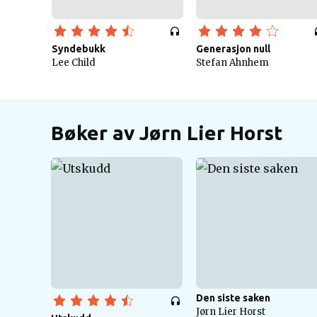
Syndebukk
Generasjon null
Lee Child
Stefan Ahnhem
Bøker av Jørn Lier Horst
Den siste saken
Jørn Lier Horst