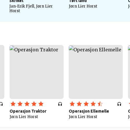
Skriket
Tørt land
Jan-Erik Fjell, Jørn Lier
Jørn Lier Horst
J
Horst
Operasjon Traktor
Operasjon Ellemelle
Jørn Lier Horst
Jørn Lier Horst
J