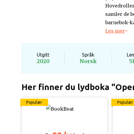
Hovedrollen
samler de be
barnebok-ka
Les mer
Utgitt
Språk
Le
2020
Norsk
5
Her finner du lydboka "Op
Populær
Populær