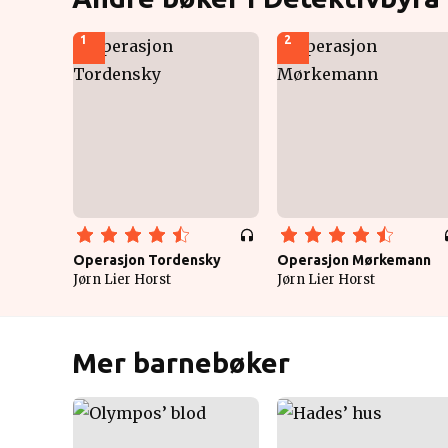
1
2
Operasjon Tordensky
Operasjon Mørkemann
Jørn Lier Horst
Jørn Lier Horst
Mer barnebøker