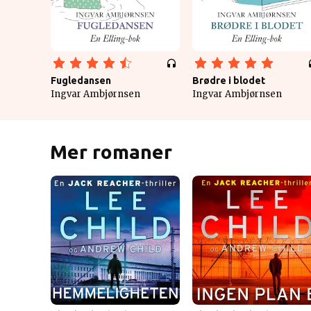
Fugledansen
Brødre i blodet
Ingvar Ambjørnsen
Ingvar Ambjørnsen
Mer romaner