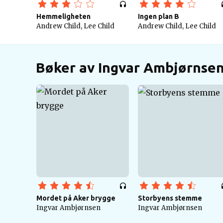
Hemmeligheten
Ingen plan B
Andrew Child, Lee Child
Andrew Child, Lee Child
Bøker av Ingvar Ambjørnse
Mordet på Aker brygge
Storbyens stemme
Ingvar Ambjørnsen
Ingvar Ambjørnsen