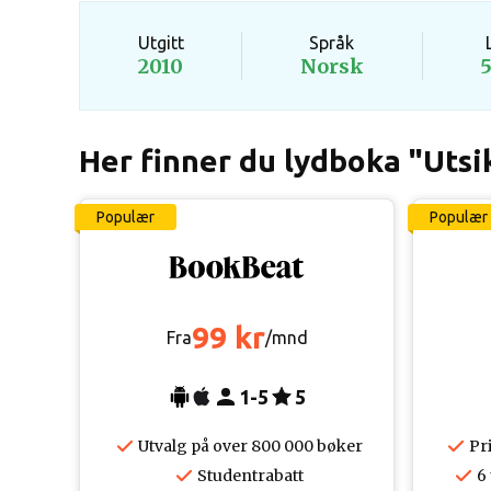
Utgitt
Språk
2010
Norsk
Her finner du lydboka "Utsik
Populær
Populær
99 kr
Fra
/mnd
1-5
5
Utvalg på over 800 000 bøker
Pr
Studentrabatt
6