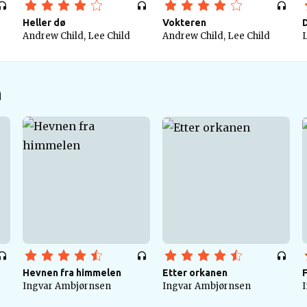
Heller dø
Vokteren
D
Andrew Child, Lee Child
Andrew Child, Lee Child
L
n
Hevnen fra himmelen
Etter orkanen
Ingvar Ambjørnsen
Ingvar Ambjørnsen