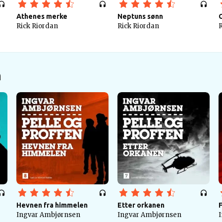
Athenes merke
Neptuns sønn
Rick Riordan
Rick Riordan
R
n
Hevnen fra himmelen
Etter orkanen
Ingvar Ambjørnsen
Ingvar Ambjørnsen