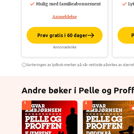
Mulig med familieabonnement
Lyt
Anmeldelse
Prøv gratis i 60 dager
P
Annonselenke
Sorteringen av lydbok-merker på vår nettside påvirkes av større
Andre bøker i Pelle og Prof
1
2