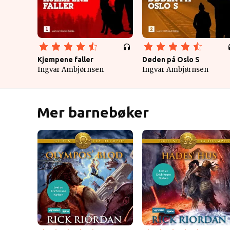
Kjempene faller
Døden på Oslo S
Ingvar Ambjørnsen
Ingvar Ambjørnsen
Mer barnebøker