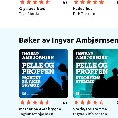
Olympos’ blod
Hades’ hus
Rick Riordan
Rick Riordan
Bøker av Ingvar Ambjørnse
Mordet på Aker brygge
Storbyens stemme
Ingvar Ambjørnsen
Ingvar Ambjørnsen