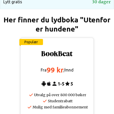
30 dager
Lytt gratis
Her finner du lydboka "Utenfor
er hundene"
Populær
99 kr
Fra
/mnd
1-5
5
Utvalg på over 800 000 bøker
Studentrabatt
Mulig med familieabonnement