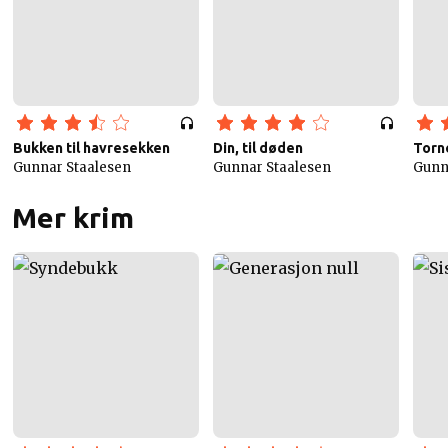
Bukken til havresekken
Din, til døden
Torne
Gunnar Staalesen
Gunnar Staalesen
Gunn
Mer krim