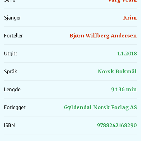
Krim
Sjanger
Bjørn Willberg Andersen
Forteller
1.1.2018
Utgitt
Norsk Bokmål
Språk
9 t 36 min
Lengde
Gyldendal Norsk Forlag AS
Forlegger
9788242168290
ISBN