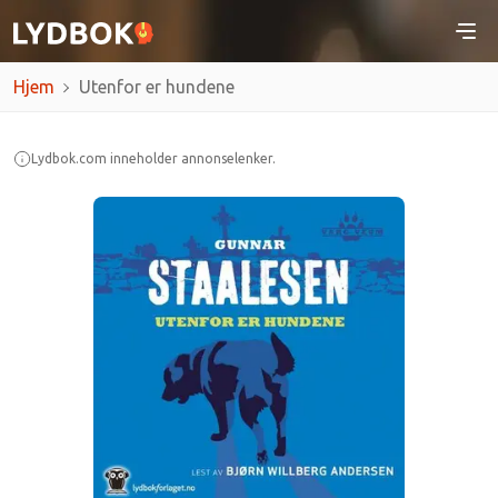
Hjem
Utenfor er hundene
Lydbok.com inneholder annonselenker.