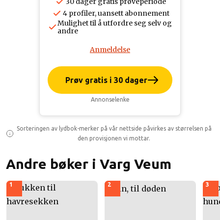
30 dager gratis prøveperiode
4 profiler, uansett abonnement
Mulighet til å utfordre seg selv og
andre
Anmeldelse
Prøv gratis i 30 dager
Annonselenke
Sorteringen av lydbok-merker på vår nettside påvirkes av størrelsen på
den provisjonen vi mottar.
Andre bøker i Varg Veum
1
2
3