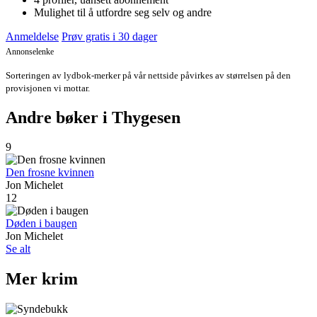
Mulighet til å utfordre seg selv og andre
Anmeldelse
Prøv gratis i 30 dager
Annonselenke
Sorteringen av lydbok-merker på vår nettside påvirkes av størrelsen på den
provisjonen vi mottar.
Andre bøker i Thygesen
9
Den frosne kvinnen
Jon Michelet
12
Døden i baugen
Jon Michelet
Se alt
Mer krim