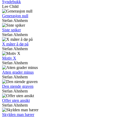
Syndebukk
Lee Child
Generasjon null
Stefan Ahnhem
Siste spiker
Stefan Ahnhem
X måter å dø på
Stefan Ahnhem
Motiv X
Stefan Ahnhem
Atten grader minus
Stefan Ahnhem
Den niende graven
Stefan Ahnhem
Offer uten ansikt
Stefan Ahnhem
Skylden man bærer