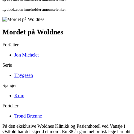
Lydbok.com inneholder annonselenker.
Mordet på Woldnes
Forfatter
Jon Michelet
Serie
Thygesen
Sjanger
Krim
Forteller
Trond Brænne
På den eksklusive Woldnes Klinikk og Pasienthotell ved Vansjø i
Østfold har det skjedd et mord. En 38 år gammel britisk lege har blitt