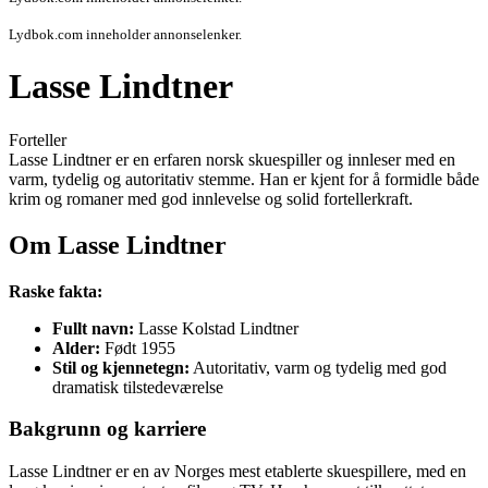
Lydbok.com inneholder annonselenker.
Lasse Lindtner
Forteller
Lasse Lindtner er en erfaren norsk skuespiller og innleser med en
varm, tydelig og autoritativ stemme. Han er kjent for å formidle både
krim og romaner med god innlevelse og solid fortellerkraft.
Om Lasse Lindtner
Raske fakta:
Fullt navn:
Lasse Kolstad Lindtner
Alder:
Født 1955
Stil og kjennetegn:
Autoritativ, varm og tydelig med god
dramatisk tilstedeværelse
Bakgrunn og karriere
Lasse Lindtner er en av Norges mest etablerte skuespillere, med en