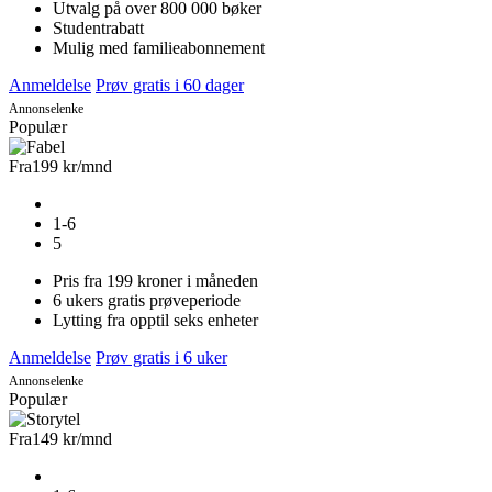
Utvalg på over 800 000 bøker
Studentrabatt
Mulig med familieabonnement
Anmeldelse
Prøv gratis i 60 dager
Annonselenke
Populær
Fra
199 kr
/mnd
1-6
5
Pris fra 199 kroner i måneden
6 ukers gratis prøveperiode
Lytting fra opptil seks enheter
Anmeldelse
Prøv gratis i 6 uker
Annonselenke
Populær
Fra
149 kr
/mnd