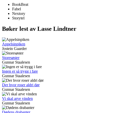
BookBeat
Fabel
Nextory
Storytel
Bøker lest av Lasse Lindtner
Appelsinpiken
Jostein Gaarder
Storesøster
Gunnar Staalesen
Ingen er så trygg i fare
Gunnar Staalesen
Der hvor roser aldri dør
Gunnar Staalesen
Vi skal arve vinden
Gunnar Staalesen
Dødens drabanter