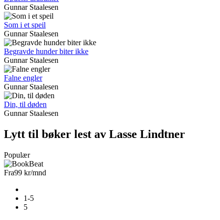
Gunnar Staalesen
Som i et speil
Gunnar Staalesen
Begravde hunder biter ikke
Gunnar Staalesen
Falne engler
Gunnar Staalesen
Din, til døden
Gunnar Staalesen
Lytt til bøker lest av Lasse Lindtner
Populær
Fra
99 kr
/mnd
1-5
5