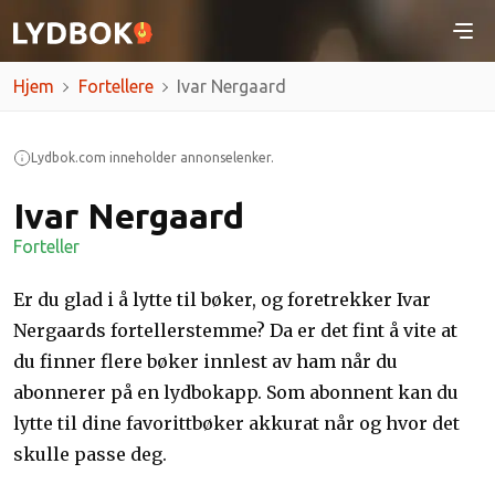
Hjem
Fortellere
Ivar Nergaard
Lydbok.com inneholder annonselenker.
Ivar Nergaard
Forteller
Er du glad i å lytte til bøker, og foretrekker Ivar
Nergaards fortellerstemme? Da er det fint å vite at
du finner flere bøker innlest av ham når du
abonnerer på en lydbokapp. Som abonnent kan du
lytte til dine favorittbøker akkurat når og hvor det
skulle passe deg.