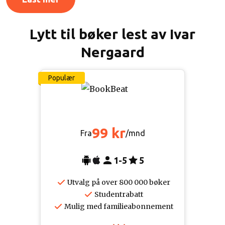
Lytt til bøker lest av Ivar
Nergaard
Populær
99 kr
Fra
/mnd
1-5
5
Utvalg på over 800 000 bøker
Studentrabatt
Mulig med familieabonnement