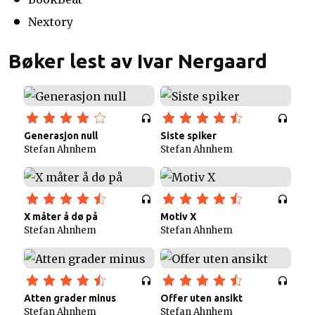
Nextory
Bøker lest av Ivar Nergaard
Generasjon null
Siste spiker
Stefan Ahnhem
Stefan Ahnhem
X måter å dø på
Motiv X
Stefan Ahnhem
Stefan Ahnhem
Atten grader minus
Offer uten ansikt
Stefan Ahnhem
Stefan Ahnhem