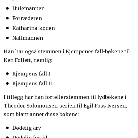
Hulemannen
Forræderen
Katharina-koden
Nattmannen
Han har også stemmen i Kjempenes fall-bøkene til
Ken Follett, nemlig:
Kjempens fall I
Kjempens fall II
I tillegg har han fortellerstemmen til lydbøkene i
Theodor Solomonsen-serien til Egil Foss Iversen,
som blant annet disse bøkene:
Dødelig arv
Dødelig fortid