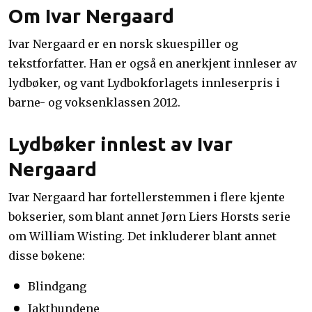
Om Ivar Nergaard
Ivar Nergaard er en norsk skuespiller og
tekstforfatter. Han er også en anerkjent innleser av
lydbøker, og vant Lydbokforlagets innleserpris i
barne- og voksenklassen 2012.
Lydbøker innlest av Ivar
Nergaard
Ivar Nergaard har fortellerstemmen i flere kjente
bokserier, som blant annet Jørn Liers Horsts serie
om William Wisting. Det inkluderer blant annet
disse bøkene:
Blindgang
Jakthundene