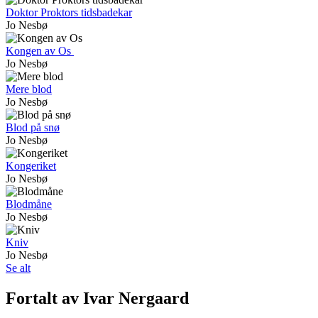
Doktor Proktors tidsbadekar
Jo Nesbø
Kongen av Os
Jo Nesbø
Mere blod
Jo Nesbø
Blod på snø
Jo Nesbø
Kongeriket
Jo Nesbø
Blodmåne
Jo Nesbø
Kniv
Jo Nesbø
Se alt
Fortalt av Ivar Nergaard