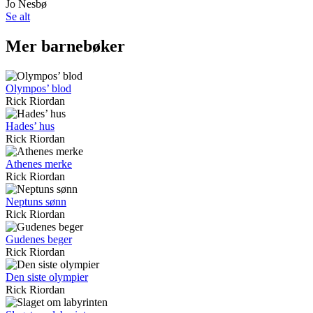
Jo Nesbø
Se alt
Mer barnebøker
Olympos’ blod
Rick Riordan
Hades’ hus
Rick Riordan
Athenes merke
Rick Riordan
Neptuns sønn
Rick Riordan
Gudenes beger
Rick Riordan
Den siste olympier
Rick Riordan