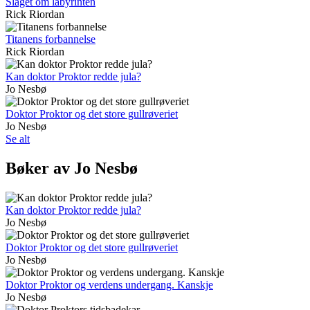
Slaget om labyrinten
Rick Riordan
Titanens forbannelse
Rick Riordan
Kan doktor Proktor redde jula?
Jo Nesbø
Doktor Proktor og det store gullrøveriet
Jo Nesbø
Se alt
Bøker av Jo Nesbø
Kan doktor Proktor redde jula?
Jo Nesbø
Doktor Proktor og det store gullrøveriet
Jo Nesbø
Doktor Proktor og verdens undergang. Kanskje
Jo Nesbø