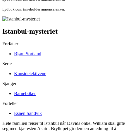
Lydbok.com inneholder annonselenker.
Istanbul-mysteriet
Forfatter
Bjørn Sortland
Serie
Kunstdetektivene
Sjanger
Barnebøker
Forteller
Espen Sandvik
Hele familien reiser til Istanbul når Davids onkel William skal gifte
seg med kjæresten Astrid. Bryllupet gir dem en anledning til å