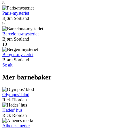
8
Paris-mysteriet
Bjørn Sortland
9
Barcelona-mysteriet
Bjørn Sortland
10
Bergen-mysteriet
Bjørn Sortland
Se alt
Mer barnebøker
Olympos’ blod
Rick Riordan
Hades’ hus
Rick Riordan
Athenes merke