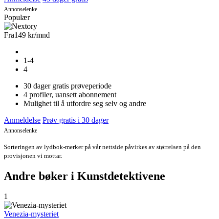
Annonselenke
Populær
Fra
149 kr
/mnd
1-4
4
30 dager gratis prøveperiode
4 profiler, uansett abonnement
Mulighet til å utfordre seg selv og andre
Anmeldelse
Prøv gratis i 30 dager
Annonselenke
Sorteringen av lydbok-merker på vår nettside påvirkes av størrelsen på den
provisjonen vi mottar.
Andre bøker i Kunstdetektivene
1
Venezia-mysteriet