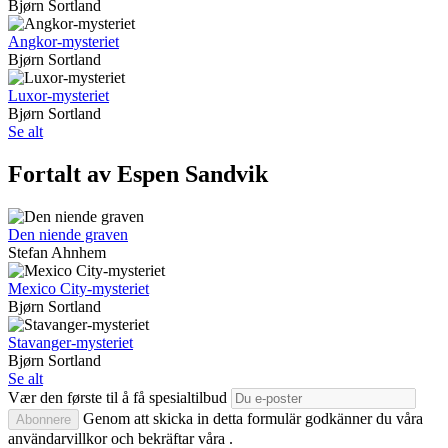
Bjørn Sortland
Angkor-mysteriet
Bjørn Sortland
Luxor-mysteriet
Bjørn Sortland
Se alt
Fortalt av Espen Sandvik
Den niende graven
Stefan Ahnhem
Mexico City-mysteriet
Bjørn Sortland
Stavanger-mysteriet
Bjørn Sortland
Se alt
Vær den første til å få spesialtilbud
Genom att skicka in detta formulär godkänner du våra
Abonnere
användarvillkor och bekräftar våra .