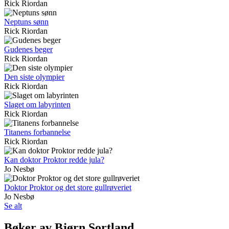
Rick Riordan
Neptuns sønn
Rick Riordan
Gudenes beger
Rick Riordan
Den siste olympier
Rick Riordan
Slaget om labyrinten
Rick Riordan
Titanens forbannelse
Rick Riordan
Kan doktor Proktor redde jula?
Jo Nesbø
Doktor Proktor og det store gullrøveriet
Jo Nesbø
Se alt
Bøker av Bjørn Sortland