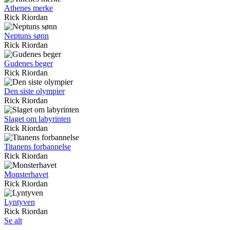
Athenes merke
Rick Riordan
Neptuns sønn
Rick Riordan
Gudenes beger
Rick Riordan
Den siste olympier
Rick Riordan
Slaget om labyrinten
Rick Riordan
Titanens forbannelse
Rick Riordan
Monsterhavet
Rick Riordan
Lyntyven
Rick Riordan
Se alt