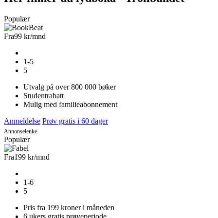
Populær
Fra
99 kr
/mnd
1-5
5
Utvalg på over 800 000 bøker
Studentrabatt
Mulig med familieabonnement
Anmeldelse
Prøv gratis i 60 dager
Annonselenke
Populær
Fra
199 kr
/mnd
1-6
5
Pris fra 199 kroner i måneden
6 ukers gratis prøveperiode