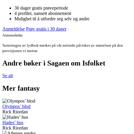
30 dager gratis prøveperiode
4 profiler, uansett abonnement
Mulighet til å utfordre seg selv og andre
Anmeldelse
Prøv gratis i 30 dager
Annonselenke
Sorteringen av lydbok-merker på vår nettside påvirkes av størrelsen på den
provisjonen vi mottar.
Andre bøker i Sagaen om Isfolket
Se alt
Mer fantasy
Olympos’ blod
Rick Riordan
Hades’ hus
Rick Riordan