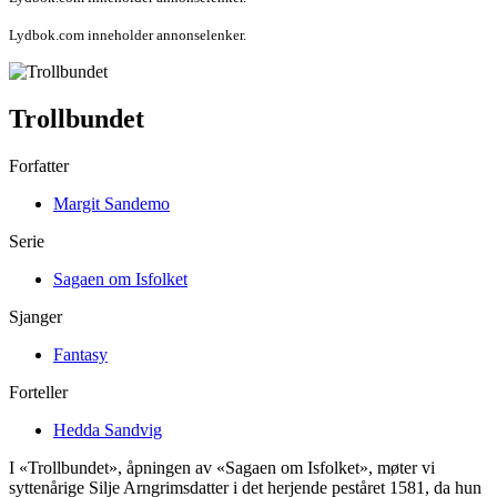
Lydbok.com inneholder annonselenker.
Trollbundet
Forfatter
Margit Sandemo
Serie
Sagaen om Isfolket
Sjanger
Fantasy
Forteller
Hedda Sandvig
I «Trollbundet», åpningen av «Sagaen om Isfolket», møter vi
syttenårige Silje Arngrimsdatter i det herjende peståret 1581, da hun