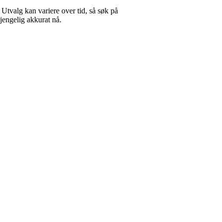
Utvalg kan variere over tid, så søk på
gjengelig akkurat nå.