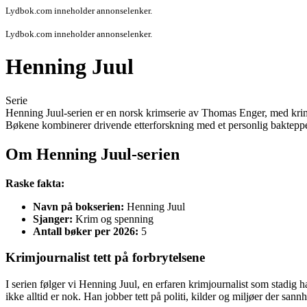
Lydbok.com inneholder annonselenker.
Lydbok.com inneholder annonselenker.
Henning Juul
Serie
Henning Juul-serien er en norsk krimserie av Thomas Enger, med krim
Bøkene kombinerer drivende etterforskning med et personlig bakteppe so
Om Henning Juul-serien
Raske fakta:
Navn på bokserien:
Henning Juul
Sjanger:
Krim og spenning
Antall bøker per 2026:
5
Krimjournalist tett på forbrytelsene
I serien følger vi Henning Juul, en erfaren krimjournalist som stadig h
ikke alltid er nok. Han jobber tett på politi, kilder og miljøer der sannh