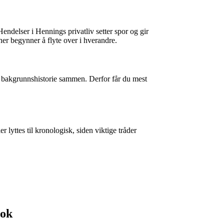
ndelser i Hennings privatliv setter spor og gir
ner begynner å flyte over i hverandre.
g bakgrunnshistorie sammen. Derfor får du mest
 lyttes til kronologisk, siden viktige tråder
bok