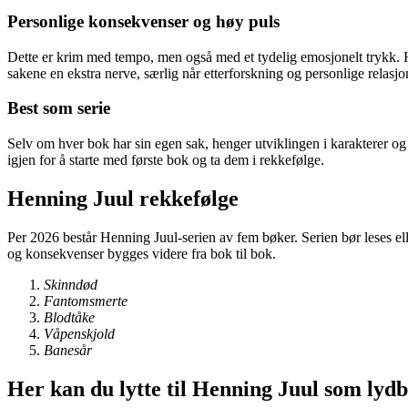
Personlige konsekvenser og høy puls
Dette er krim med tempo, men også med et tydelig emosjonelt trykk. He
sakene en ekstra nerve, særlig når etterforskning og personlige relasjo
Best som serie
Selv om hver bok har sin egen sak, henger utviklingen i karakterer o
igjen for å starte med første bok og ta dem i rekkefølge.
Henning Juul rekkefølge
Per 2026 består Henning Juul-serien av fem bøker. Serien bør leses eller
og konsekvenser bygges videre fra bok til bok.
Skinndød
Fantomsmerte
Blodtåke
Våpenskjold
Banesår
Her kan du lytte til Henning Juul som lyd