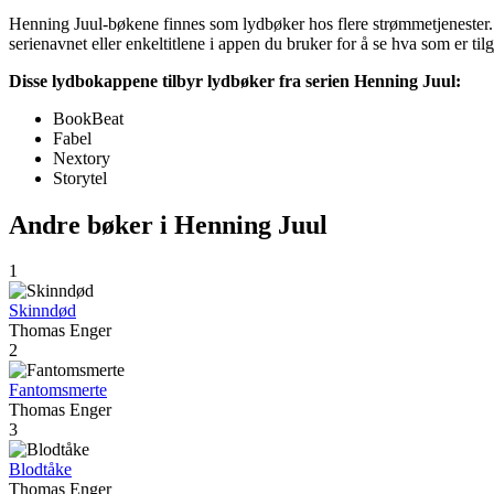
Henning Juul-bøkene finnes som lydbøker hos flere strømmetjenester. 
serienavnet eller enkeltitlene i appen du bruker for å se hva som er til
Disse lydbokappene tilbyr lydbøker fra serien Henning Juul:
BookBeat
Fabel
Nextory
Storytel
Andre bøker i Henning Juul
1
Skinndød
Thomas Enger
2
Fantomsmerte
Thomas Enger
3
Blodtåke
Thomas Enger