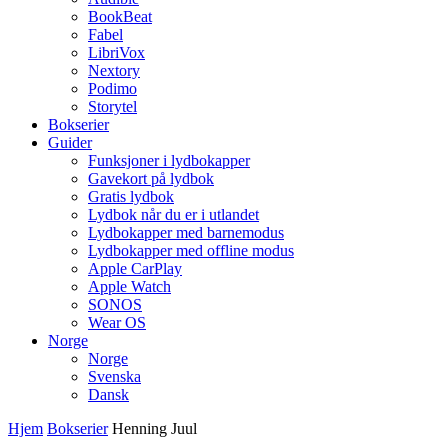
BookBeat
Fabel
LibriVox
Nextory
Podimo
Storytel
Bokserier
Guider
Funksjoner i lydbokapper
Gavekort på lydbok
Gratis lydbok
Lydbok når du er i utlandet
Lydbokapper med barnemodus
Lydbokapper med offline modus
Apple CarPlay
Apple Watch
SONOS
Wear OS
Norge
Norge
Svenska
Dansk
Hjem
Bokserier
Henning Juul