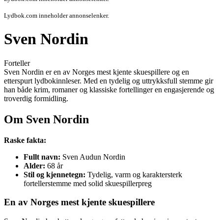
Lydbok.com inneholder annonselenker.
Sven Nordin
Forteller
Sven Nordin er en av Norges mest kjente skuespillere og en
etterspurt lydbokinnleser. Med en tydelig og uttrykksfull stemme gir
han både krim, romaner og klassiske fortellinger en engasjerende og
troverdig formidling.
Om Sven Nordin
Raske fakta:
Fullt navn:
Sven Audun Nordin
Alder:
68 år
Stil og kjennetegn:
Tydelig, varm og karaktersterk
fortellerstemme med solid skuespillerpreg
En av Norges mest kjente skuespillere