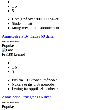
1-5
5
Utvalg på over 800 000 bøker
Studentrabatt
Mulig med familieabonnement
Anmeldelse
Prøv gratis i 60 dager
Annonselenke
Populær
Fra
199 kr
/mnd
1-6
5
Pris fra 199 kroner i måneden
6 ukers gratis prøveperiode
Lytting fra opptil seks enheter
Anmeldelse
Prøv gratis i 6 uker
Annonselenke
Populær