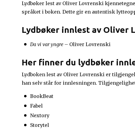
Lydbøker lest av Oliver Lovrenski kjennetegnes
språket i boken. Dette gir en autentisk lytteo
Lydbøker innlest av Oliver 
Da vi var yngre
– Oliver Lovrenski
Her finner du lydbøker innl
Lydboken lest av Oliver Lovrenski er tilgjengeli
han selv står for innlesningen. Tilgjengeligh
BookBeat
Fabel
Nextory
Storytel