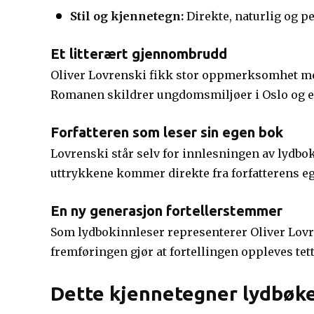
Stil og kjennetegn:
Direkte, naturlig og p
Et litterært gjennombrudd
Oliver Lovrenski fikk stor oppmerksomhet 
Romanen skildrer ungdomsmiljøer i Oslo og er 
Forfatteren som leser sin egen bok
Lovrenski står selv for innlesningen av lydbok
uttrykkene kommer direkte fra forfatterens 
En ny generasjon fortellerstemmer
Som lydbokinnleser representerer Oliver Lovre
fremføringen gjør at fortellingen oppleves tet
Dette kjennetegner lydbøker