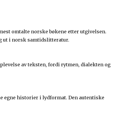
 mest omtalte norske bøkene etter utgivelsen.
ut i norsk samtidslitteratur.
levelse av teksten, fordi rytmen, dialekten og
 egne historier i lydformat. Den autentiske