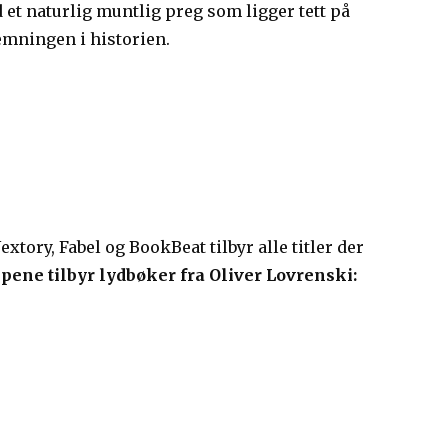
 et naturlig muntlig preg som ligger tett på
temningen i historien.
xtory, Fabel og BookBeat tilbyr alle titler der
pene tilbyr lydbøker fra Oliver Lovrenski: