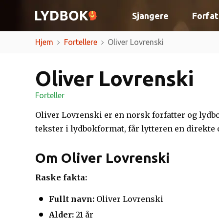
Sjangere
Forfat
Hjem
Fortellere
Oliver Lovrenski
Oliver Lovrenski
Forteller
Oliver Lovrenski er en norsk forfatter og ly
tekster i lydbokformat, får lytteren en direkte
Om Oliver Lovrenski
Raske fakta:
Fullt navn:
Oliver Lovrenski
Alder:
21 år