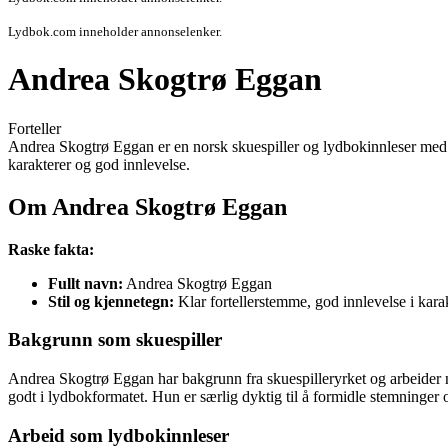
Lydbok.com inneholder annonselenker.
Andrea Skogtrø Eggan
Forteller
Andrea Skogtrø Eggan er en norsk skuespiller og lydbokinnleser med e
karakterer og god innlevelse.
Om Andrea Skogtrø Eggan
Raske fakta:
Fullt navn:
Andrea Skogtrø Eggan
Stil og kjennetegn:
Klar fortellerstemme, god innlevelse i kara
Bakgrunn som skuespiller
Andrea Skogtrø Eggan har bakgrunn fra skuespilleryrket og arbeider me
godt i lydbokformatet. Hun er særlig dyktig til å formidle stemninger
Arbeid som lydbokinnleser