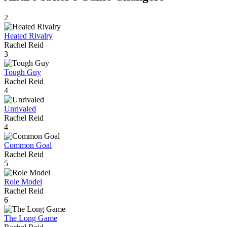
2
Heated Rivalry
Rachel Reid
3
Tough Guy
Rachel Reid
4
Unrivaled
Rachel Reid
4
Common Goal
Rachel Reid
5
Role Model
Rachel Reid
6
The Long Game