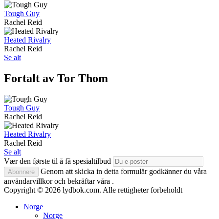
Tough Guy
Rachel Reid
Heated Rivalry
Rachel Reid
Se alt
Fortalt av Tor Thom
Tough Guy
Rachel Reid
Heated Rivalry
Rachel Reid
Se alt
Vær den første til å få spesialtilbud
Genom att skicka in detta formulär godkänner du våra
Abonnere
användarvillkor och bekräftar våra .
Copyright © 2026 lydbok.com. Alle rettigheter forbeholdt
Norge
Norge