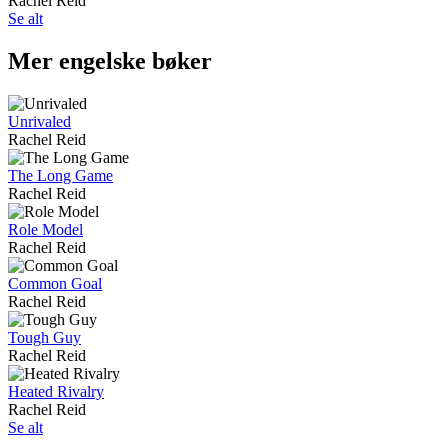
Rachel Reid
Se alt
Mer engelske bøker
Unrivaled
Rachel Reid
The Long Game
Rachel Reid
Role Model
Rachel Reid
Common Goal
Rachel Reid
Tough Guy
Rachel Reid
Heated Rivalry
Rachel Reid
Se alt