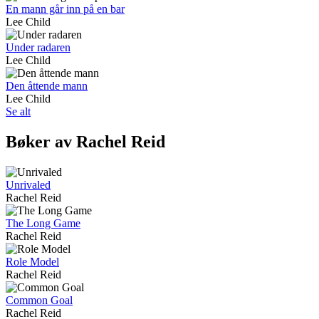
En mann går inn på en bar
Lee Child
Under radaren
Lee Child
Den åttende mann
Lee Child
Se alt
Bøker av Rachel Reid
Unrivaled
Rachel Reid
The Long Game
Rachel Reid
Role Model
Rachel Reid
Common Goal
Rachel Reid