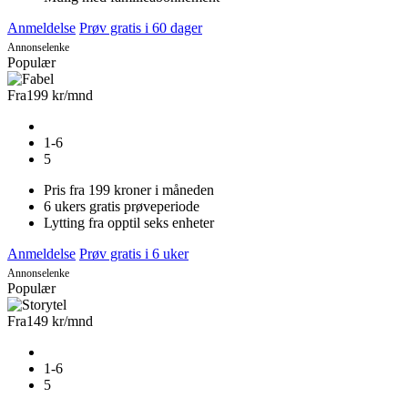
Anmeldelse
Prøv gratis i 60 dager
Annonselenke
Populær
Fra
199 kr
/mnd
1-6
5
Pris fra 199 kroner i måneden
6 ukers gratis prøveperiode
Lytting fra opptil seks enheter
Anmeldelse
Prøv gratis i 6 uker
Annonselenke
Populær
Fra
149 kr
/mnd
1-6
5