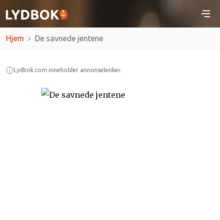
Hjem
De savnede jentene
Lydbok.com inneholder annonselenker.