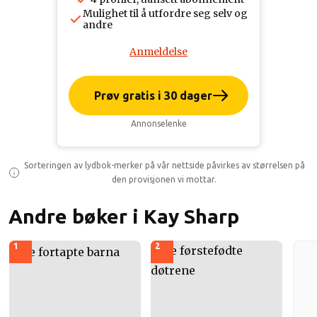
Mulighet til å utfordre seg selv og
andre
Anmeldelse
Prøv gratis i 30 dager
Annonselenke
Sorteringen av lydbok-merker på vår nettside påvirkes av størrelsen på
den provisjonen vi mottar.
Andre bøker i Kay Sharp
1
2