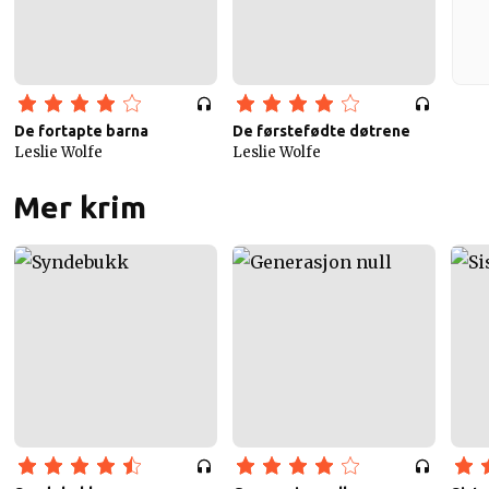
De fortapte barna
De førstefødte døtrene
Leslie Wolfe
Leslie Wolfe
Mer krim