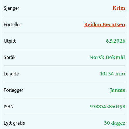
Krim
Sjanger
Reidun Berntsen
Forteller
6.5.2026
Utgitt
Norsk Bokmål
Språk
10t 34 min
Lengde
Jentas
Forlegger
9788742850398
ISBN
30 dager
Lytt gratis