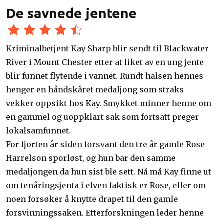
De savnede jentene
Kriminalbetjent Kay Sharp blir sendt til Blackwater
River i Mount Chester etter at liket av en ung jente
blir funnet flytende i vannet. Rundt halsen hennes
henger en håndskåret medaljong som straks
vekker oppsikt hos Kay. Smykket minner henne om
en gammel og uoppklart sak som fortsatt preger
lokalsamfunnet.
For fjorten år siden forsvant den tre år gamle Rose
Harrelson sporløst, og hun bar den samme
medaljongen da hun sist ble sett. Nå må Kay finne ut
om tenåringsjenta i elven faktisk er Rose, eller om
noen forsøker å knytte drapet til den gamle
forsvinningssaken. Etterforskningen leder henne