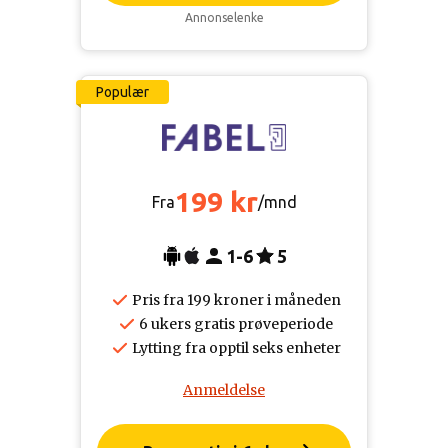
Annonselenke
Populær
199 kr
Fra
/mnd
1-6
5
Pris fra 199 kroner i måneden
6 ukers gratis prøveperiode
Lytting fra opptil seks enheter
Anmeldelse