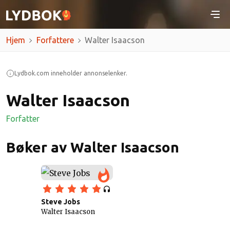
Hjem
Forfattere
Walter Isaacson
Lydbok.com inneholder annonselenker.
Walter Isaacson
Forfatter
Bøker av Walter Isaacson
Steve Jobs
Walter Isaacson