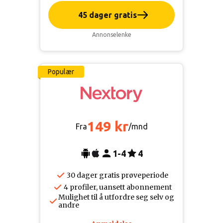
45 dager gratis
Annonselenke
Populær
149 kr
Fra
/mnd
1-4
4
30 dager gratis prøveperiode
4 profiler, uansett abonnement
Mulighet til å utfordre seg selv og
andre