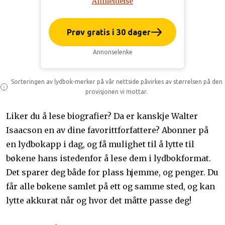
Anmeldelse
Prøv gratis i 30 dager
Annonselenke
Sorteringen av lydbok-merker på vår nettside påvirkes av størrelsen på den
provisjonen vi mottar.
Liker du å lese biografier? Da er kanskje Walter
Isaacson en av dine favorittforfattere? Abonner på
en lydbokapp i dag, og få mulighet til å lytte til
bøkene hans istedenfor å lese dem i lydbokformat.
Det sparer deg både for plass hjemme, og penger. Du
får alle bøkene samlet på ett og samme sted, og kan
lytte akkurat når og hvor det måtte passe deg!